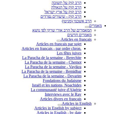
הרב קוק על תשובה
הרב קוק על הגאולה
הרב קוק על ארץ ישראל
הרב קוק - שיעורים נפרדים
הרב אשכנזי (מניטו)
מאמרים
המאמרים של הרב אורי שרקי לפי נושא
מאמרים חדשים
Articles en français
Articles en français par sujet
.Articles en français - par ordre chron
Les fêtes juives
La Paracha de la semaine - Berechite
La Paracha de la semaine - Chemot
La Paracha de la semaine - Vayikra
La Paracha de la semaine - Bemidbar
La Paracha de la semaine - Devarim
Fondations du Judaisme
Israël et les nations, Noachides
La communauté juive d'Algérie
Interviews avec le Rav
Articles divers en français
Articles in English
Articles in English by subject
Articles in English - by date