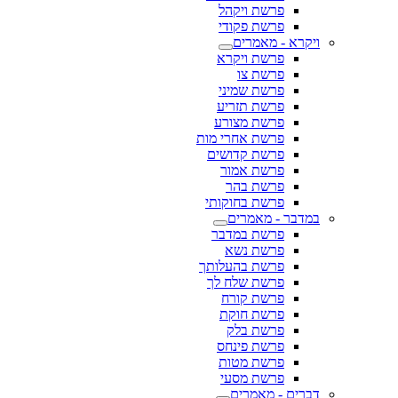
פרשת ויקהל
פרשת פקודי
ויקרא - מאמרים
פרשת ויקרא
פרשת צו
פרשת שמיני
פרשת תזריע
פרשת מצורע
פרשת אחרי מות
פרשת קדושים
פרשת אמור
פרשת בהר
פרשת בחוקותי
במדבר - מאמרים
פרשת במדבר
פרשת נשא
פרשת בהעלותך
פרשת שלח לך
פרשת קורח
פרשת חוקת
פרשת בלק
פרשת פינחס
פרשת מטות
פרשת מסעי
דברים - מאמרים