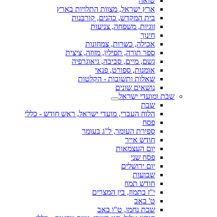
שואה
ארץ ישראל, מצוות התלויות בארץ
בית המקדש, כהנים, קורבנות
זוגיות, משפחה, צניעות
חינוך
אכילה, כשרות, צמחונות
ספר תורה, תפילין, מזוזה, ציצית
גשם, מיים, סביבה, גיאוגרפיה
אומנות, ספורט, פנאי
שאלות ותשובות - הקלטות
נושאים שונים
שבת ומועדי ישראל
שבת
הלוח העברי, מועדי ישראל, ראש חודש - כללי
פסח
ספירת העומר, ל"ג בעומר
חודש אייר
יום העצמאות
פסח שני
יום ירושלים
שבועות
חודש תמוז
י"ז בתמוז, בין המצרים
ט' באב
שבת נחמו, ט"ו באב