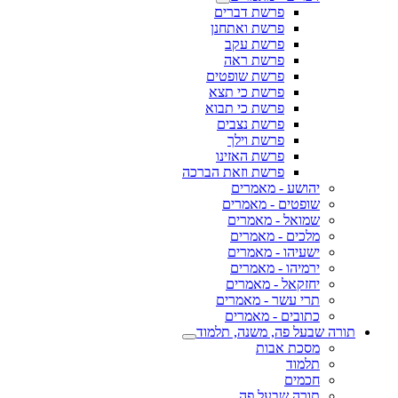
פרשת דברים
פרשת ואתחנן
פרשת עקב
פרשת ראה
פרשת שופטים
פרשת כי תצא
פרשת כי תבוא
פרשת נצבים
פרשת וילך
פרשת האזינו
פרשת וזאת הברכה
יהושע - מאמרים
שופטים - מאמרים
שמואל - מאמרים
מלכים - מאמרים
ישעיהו - מאמרים
ירמיהו - מאמרים
יחזקאל - מאמרים
תרי עשר - מאמרים
כתובים - מאמרים
תורה שבעל פה, משנה, תלמוד
מסכת אבות
תלמוד
חכמים
תורה שבעל פה