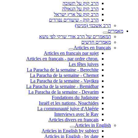
הרב קוק על תשובה
הרב קוק על הגאולה
הרב קוק על ארץ ישראל
הרב קוק - שיעורים נפרדים
הרב אשכנזי (מניטו)
מאמרים
המאמרים של הרב אורי שרקי לפי נושא
מאמרים חדשים
Articles en français
Articles en français par sujet
.Articles en français - par ordre chron
Les fêtes juives
La Paracha de la semaine - Berechite
La Paracha de la semaine - Chemot
La Paracha de la semaine - Vayikra
La Paracha de la semaine - Bemidbar
La Paracha de la semaine - Devarim
Fondations du Judaisme
Israël et les nations, Noachides
La communauté juive d'Algérie
Interviews avec le Rav
Articles divers en français
Articles in English
Articles in English by subject
Articles in English - by date