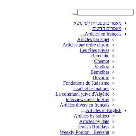
מאמרים בעברית לפי נושא
מאמרים חדשים
Articles en français
Articles par sujet
.Articles par ordre chron
Les fêtes juives
Berechite
Chemot
Vayikra
Bemidbar
Devarim
Fondations du Judaisme
Israël et les nations
La commun. juive d'Algérie
Interviews avec le Rav
Articles divers en français
Articles in English
Articles by subject
Articles by date
Jewish Holidays
Weekly Portion - Bereshit