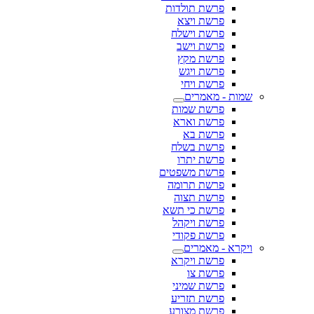
פרשת תולדות
פרשת ויצא
פרשת וישלח
פרשת וישב
פרשת מקץ
פרשת ויגש
פרשת ויחי
שמות - מאמרים
פרשת שמות
פרשת וארא
פרשת בא
פרשת בשלח
פרשת יתרו
פרשת משפטים
פרשת תרומה
פרשת תצוה
פרשת כי תשא
פרשת ויקהל
פרשת פקודי
ויקרא - מאמרים
פרשת ויקרא
פרשת צו
פרשת שמיני
פרשת תזריע
פרשת מצורע