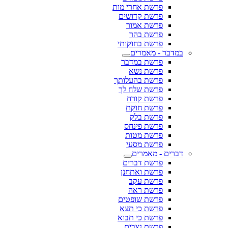
פרשת אחרי מות
פרשת קדושים
פרשת אמור
פרשת בהר
פרשת בחוקותי
במדבר - מאמרים
פרשת במדבר
פרשת נשא
פרשת בהעלותך
פרשת שלח לך
פרשת קורח
פרשת חוקת
פרשת בלק
פרשת פינחס
פרשת מטות
פרשת מסעי
דברים - מאמרים
פרשת דברים
פרשת ואתחנן
פרשת עקב
פרשת ראה
פרשת שופטים
פרשת כי תצא
פרשת כי תבוא
פרשת נצבים