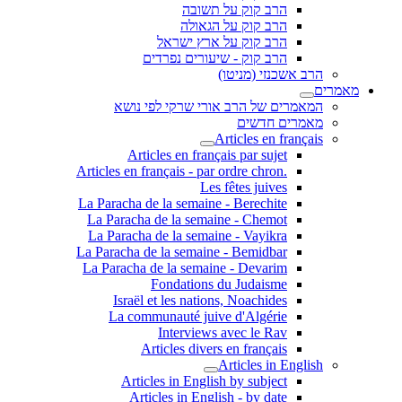
הרב קוק על תשובה
הרב קוק על הגאולה
הרב קוק על ארץ ישראל
הרב קוק - שיעורים נפרדים
הרב אשכנזי (מניטו)
מאמרים
המאמרים של הרב אורי שרקי לפי נושא
מאמרים חדשים
Articles en français
Articles en français par sujet
.Articles en français - par ordre chron
Les fêtes juives
La Paracha de la semaine - Berechite
La Paracha de la semaine - Chemot
La Paracha de la semaine - Vayikra
La Paracha de la semaine - Bemidbar
La Paracha de la semaine - Devarim
Fondations du Judaisme
Israël et les nations, Noachides
La communauté juive d'Algérie
Interviews avec le Rav
Articles divers en français
Articles in English
Articles in English by subject
Articles in English - by date