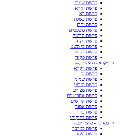
פרשת שמות
פרשת וארא
פרשת בא
פרשת בשלח
פרשת יתרו
פרשת משפטים
פרשת תרומה
פרשת תצוה
פרשת כי תשא
פרשת ויקהל
פרשת פקודי
ויקרא - מאמרים
פרשת ויקרא
פרשת צו
פרשת שמיני
פרשת תזריע
פרשת מצורע
פרשת אחרי מות
פרשת קדושים
פרשת אמור
פרשת בהר
פרשת בחוקותי
במדבר - מאמרים
פרשת במדבר
פרשת נשא