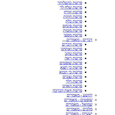
פרשת בהעלותך
פרשת שלח לך
פרשת קורח
פרשת חוקת
פרשת בלק
פרשת פינחס
פרשת מטות
פרשת מסעי
דברים - מאמרים
פרשת דברים
פרשת ואתחנן
פרשת עקב
פרשת ראה
פרשת שופטים
פרשת כי תצא
פרשת כי תבוא
פרשת נצבים
פרשת וילך
פרשת האזינו
פרשת וזאת הברכה
יהושע - מאמרים
שופטים - מאמרים
שמואל - מאמרים
מלכים - מאמרים
ישעיהו - מאמרים