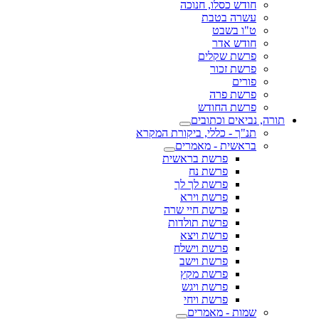
חודש כסלו, חנוכה
עשרה בטבת
ט"ו בשבט
חודש אדר
פרשת שקלים
פרשת זכור
פורים
פרשת פרה
פרשת החודש
תורה, נביאים וכתובים
תנ"ך - כללי, ביקורת המקרא
בראשית - מאמרים
פרשת בראשית
פרשת נח
פרשת לך לך
פרשת וירא
פרשת חיי שרה
פרשת תולדות
פרשת ויצא
פרשת וישלח
פרשת וישב
פרשת מקץ
פרשת ויגש
פרשת ויחי
שמות - מאמרים