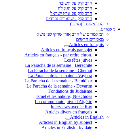
הרב קוק על תשובה
הרב קוק על הגאולה
הרב קוק על ארץ ישראל
הרב קוק - שיעורים נפרדים
הרב אשכנזי (מניטו)
מאמרים
המאמרים של הרב אורי שרקי לפי נושא
מאמרים חדשים
Articles en français
Articles en français par sujet
.Articles en français - par ordre chron
Les fêtes juives
La Paracha de la semaine - Berechite
La Paracha de la semaine - Chemot
La Paracha de la semaine - Vayikra
La Paracha de la semaine - Bemidbar
La Paracha de la semaine - Devarim
Fondations du Judaisme
Israël et les nations, Noachides
La communauté juive d'Algérie
Interviews avec le Rav
Articles divers en français
Articles in English
Articles in English by subject
Articles in English - by date