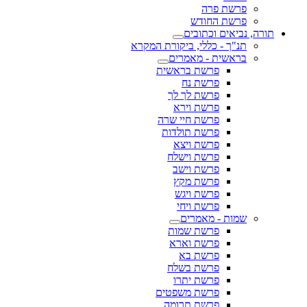
פרשת פרה
פרשת החודש
תורה, נביאים וכתובים
תנ"ך - כללי, ביקורת המקרא
בראשית - מאמרים
פרשת בראשית
פרשת נח
פרשת לך לך
פרשת וירא
פרשת חיי שרה
פרשת תולדות
פרשת ויצא
פרשת וישלח
פרשת וישב
פרשת מקץ
פרשת ויגש
פרשת ויחי
שמות - מאמרים
פרשת שמות
פרשת וארא
פרשת בא
פרשת בשלח
פרשת יתרו
פרשת משפטים
פרשת תרומה