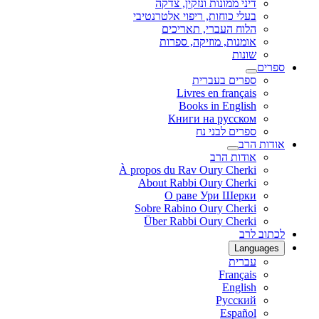
דיני ממונות ונזקין, צדקה
בעלי כוחות, ריפוי אלטרנטיבי
הלוח העברי, תאריכים
אומנות, מוזיקה, ספרות
שונות
ספרים
ספרים בעברית
Livres en français
Books in English
Книги на русском
ספרים לבני נח
אודות הרב
אודות הרב
À propos du Rav Oury Cherki
About Rabbi Oury Cherki
О раве Ури Шерки
Sobre Rabino Oury Cherki
Über Rabbi Oury Cherki
לכתוב לרב
Languages
עברית
Français
English
Русский
Español