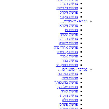
פרשת תצוה
פרשת כי תשא
פרשת ויקהל
פרשת פקודי
ויקרא - מאמרים
פרשת ויקרא
פרשת צו
פרשת שמיני
פרשת תזריע
פרשת מצורע
פרשת אחרי מות
פרשת קדושים
פרשת אמור
פרשת בהר
פרשת בחוקותי
במדבר - מאמרים
פרשת במדבר
פרשת נשא
פרשת בהעלותך
פרשת שלח לך
פרשת קורח
פרשת חוקת
פרשת בלק
פרשת פינחס
פרשת מטות